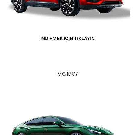
İNDİRMEK İÇİN TIKLAYIN
MG MG7