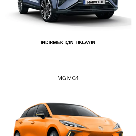
İNDİRMEK İÇİN TIKLAYIN
MG MG4