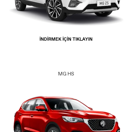
İNDİRMEK İÇİN TIKLAYIN
MG HS