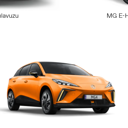
lavuzu
MG E-H