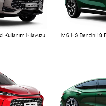
d Kullanım Kılavuzu
MG HS Benzinli & P